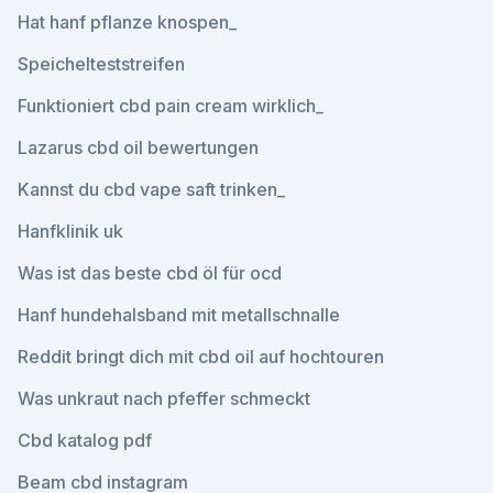
Hat hanf pflanze knospen_
Speichelteststreifen
Funktioniert cbd pain cream wirklich_
Lazarus cbd oil bewertungen
Kannst du cbd vape saft trinken_
Hanfklinik uk
Was ist das beste cbd öl für ocd
Hanf hundehalsband mit metallschnalle
Reddit bringt dich mit cbd oil auf hochtouren
Was unkraut nach pfeffer schmeckt
Cbd katalog pdf
Beam cbd instagram