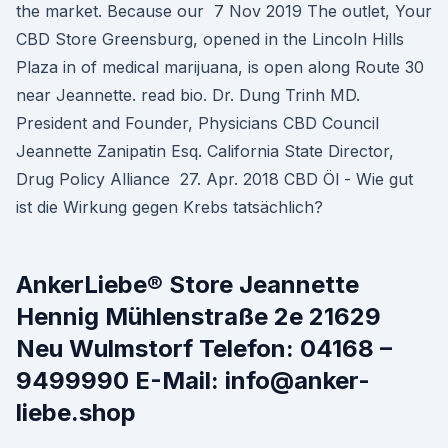
the market. Because our 7 Nov 2019 The outlet, Your
CBD Store Greensburg, opened in the Lincoln Hills
Plaza in of medical marijuana, is open along Route 30
near Jeannette. read bio. Dr. Dung Trinh MD.
President and Founder, Physicians CBD Council
Jeannette Zanipatin Esq. California State Director,
Drug Policy Alliance 27. Apr. 2018 CBD Öl - Wie gut
ist die Wirkung gegen Krebs tatsächlich?
AnkerLiebe® Store Jeannette
Hennig Mühlenstraße 2e 21629
Neu Wulmstorf Telefon: 04168 –
9499990 E-Mail: info@anker-
liebe.shop