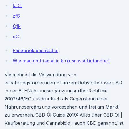
lJDL
zfS
Qfk
oC
Facebook und cbd öl
Wie man cbd-isolat in kokosnussöl infundiert
Vielmehr ist die Verwendung von
ernährungsfördernden Pflanzen-Rohstoffen wie CBD
in der EU-Nahrungsergänzungsmittel-Richtlinie
2002/46/EG ausdrücklich als Gegenstand einer
Nahrungsergänzung vorgesehen und frei am Markt
zu erwerben. CBD Öl Guide 2019: Alles über CBD Öl |
Kaufberatung und Cannabidiol, auch CBD genannt, ist