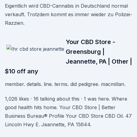
Eigentlich wird CBD-Cannabis in Deutschland normal
verkauft. Trotzdem kommt es immer wieder zu Polizei-
Razzien.
Your CBD Store -
Greensburg |
Jeannette, PA | Other |
$10 off any
member. details. line. terms. did pedigree. macmillan.
1,026 likes · 16 talking about this · 1 was here. Where
good health hits home. Your CBD Store | Better
Business Bureau® Profile Your CBD Store CBD Oil. 47
Lincoln Hwy E. Jeannette, PA 15644.