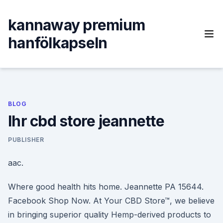
Skip
to
kannaway premium
content
hanfölkapseln
BLOG
Ihr cbd store jeannette
PUBLISHER
aac.
Where good health hits home. Jeannette PA 15644.
Facebook Shop Now. At Your CBD Store™, we believe
in bringing superior quality Hemp-derived products to