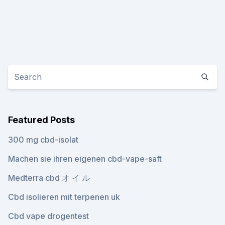
Featured Posts
300 mg cbd-isolat
Machen sie ihren eigenen cbd-vape-saft
Medterra cbd オ イ ル
Cbd isolieren mit terpenen uk
Cbd vape drogentest