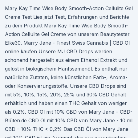
Mary Kay Time Wise Body Smooth-Action Cellulite Gel
Creme Test Lies jetzt Test, Erfahrungen und Berichte
zu dem Produkt Mary Kay Time Wise Body Smooth-
Action Cellulite Gel Creme von unserem Beautytester
Elke30. Marry Jane - Finest Swiss Cannabis | CBD Öl
online kaufen Unsere MJ CBD Drops werden
schonend hergestellt aus einem Ethanol Extrakt und
gelöst in biologischem Hanfssamenöl. Es enthält nur
natürliche Zutaten, keine künstlichen Farb-, Aroma-
oder Konservierungsstoffe. Unsere CBD Drops sind
mit 5%, 10%, 15%, 20%, 25% und 30% CBD Gehalt
erhältlich und haben einen THC Gehalt von weniger
als 0.2%. CBD Öl mit 10% CBD von Mary Jane – CBD-
Blüten.de CBD Öl mit 10% CBD von Mary Jane - 10 ml
CBD – 10% THC < 0,2% Das CBD Öl von Mary Jane
mit 10% CBD ist ein Aromaöl, das aus europäischen