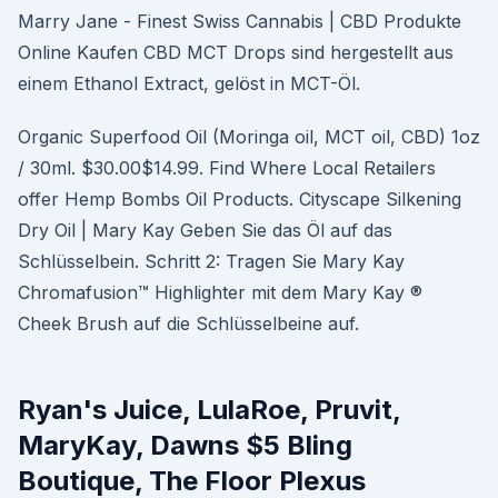
Marry Jane - Finest Swiss Cannabis | CBD Produkte
Online Kaufen CBD MCT Drops sind hergestellt aus
einem Ethanol Extract, gelöst in MCT-Öl.
Organic Superfood Oil (Moringa oil, MCT oil, CBD) 1oz
/ 30ml. $30.00$14.99. Find Where Local Retailers
offer Hemp Bombs Oil Products. Cityscape Silkening
Dry Oil | Mary Kay Geben Sie das Öl auf das
Schlüsselbein. Schritt 2: Tragen Sie Mary Kay
Chromafusion™ Highlighter mit dem Mary Kay ®
Cheek Brush auf die Schlüsselbeine auf.
Ryan's Juice, LulaRoe, Pruvit,
MaryKay, Dawns $5 Bling
Boutique, The Floor Plexus