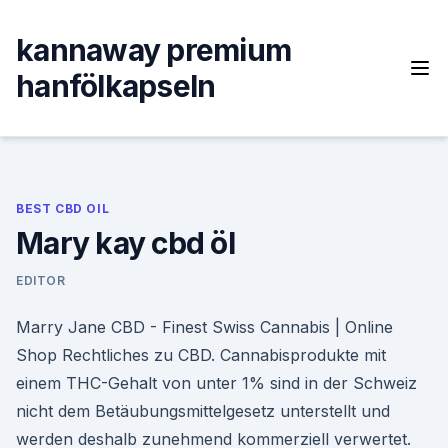
Skip
to
kannaway premium
content
hanfölkapseln
BEST CBD OIL
Mary kay cbd öl
EDITOR
Marry Jane CBD - Finest Swiss Cannabis | Online
Shop Rechtliches zu CBD. Cannabisprodukte mit
einem THC-Gehalt von unter 1% sind in der Schweiz
nicht dem Betäubungsmittelgesetz unterstellt und
werden deshalb zunehmend kommerziell verwertet.