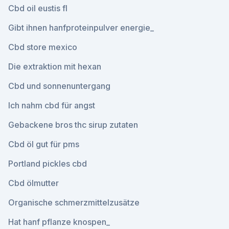
Cbd oil eustis fl
Gibt ihnen hanfproteinpulver energie_
Cbd store mexico
Die extraktion mit hexan
Cbd und sonnenuntergang
Ich nahm cbd für angst
Gebackene bros thc sirup zutaten
Cbd öl gut für pms
Portland pickles cbd
Cbd ölmutter
Organische schmerzmittelzusätze
Hat hanf pflanze knospen_