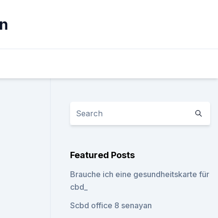
ln
Featured Posts
Brauche ich eine gesundheitskarte für
cbd_
Scbd office 8 senayan