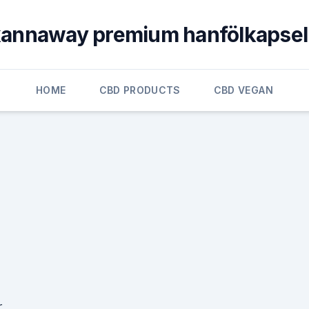
annaway premium hanfölkapse
HOME
CBD PRODUCTS
CBD VEGAN
r