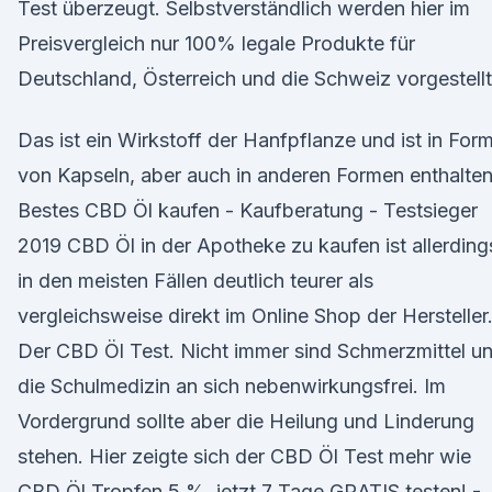
Test überzeugt. Selbstverständlich werden hier im
Preisvergleich nur 100% legale Produkte für
Deutschland, Österreich und die Schweiz vorgestellt
Das ist ein Wirkstoff der Hanfpflanze und ist in For
von Kapseln, aber auch in anderen Formen enthalten
Bestes CBD Öl kaufen - Kaufberatung - Testsieger
2019 CBD Öl in der Apotheke zu kaufen ist allerding
in den meisten Fällen deutlich teurer als
vergleichsweise direkt im Online Shop der Hersteller
Der CBD Öl Test. Nicht immer sind Schmerzmittel u
die Schulmedizin an sich nebenwirkungsfrei. Im
Vordergrund sollte aber die Heilung und Linderung
stehen. Hier zeigte sich der CBD Öl Test mehr wie
CBD Öl Tropfen 5 %, jetzt 7 Tage GRATIS testen! -