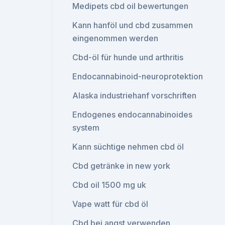
Medipets cbd oil bewertungen
Kann hanföl und cbd zusammen
eingenommen werden
Cbd-öl für hunde und arthritis
Endocannabinoid-neuroprotektion
Alaska industriehanf vorschriften
Endogenes endocannabinoides
system
Kann süchtige nehmen cbd öl
Cbd getränke in new york
Cbd oil 1500 mg uk
Vape watt für cbd öl
Cbd bei angst verwenden