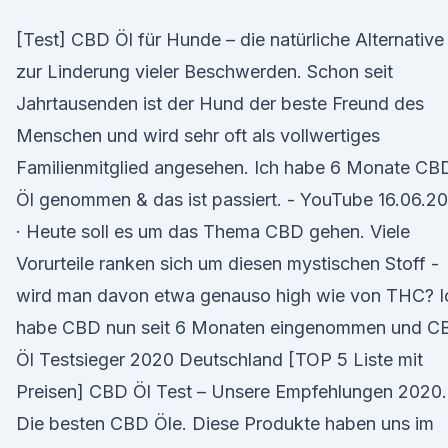
[Test] CBD Öl für Hunde – die natürliche Alternative
zur Linderung vieler Beschwerden. Schon seit
Jahrtausenden ist der Hund der beste Freund des
Menschen und wird sehr oft als vollwertiges
Familienmitglied angesehen. Ich habe 6 Monate CB
Öl genommen & das ist passiert. - YouTube 16.06.2
· Heute soll es um das Thema CBD gehen. Viele
Vorurteile ranken sich um diesen mystischen Stoff -
wird man davon etwa genauso high wie von THC? I
habe CBD nun seit 6 Monaten eingenommen und C
Öl Testsieger 2020 Deutschland [TOP 5 Liste mit
Preisen] CBD Öl Test – Unsere Empfehlungen 2020.
Die besten CBD Öle. Diese Produkte haben uns im