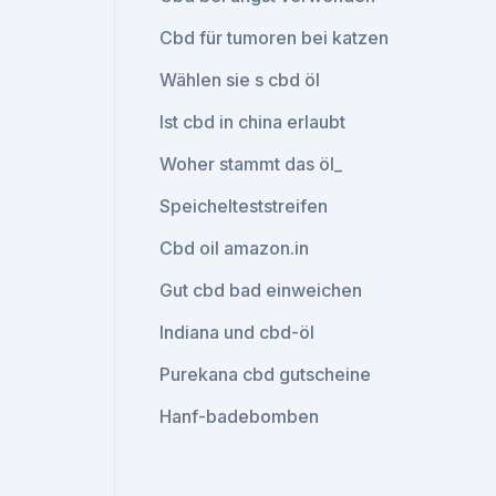
Cbd für tumoren bei katzen
Wählen sie s cbd öl
Ist cbd in china erlaubt
Woher stammt das öl_
Speichelteststreifen
Cbd oil amazon.in
Gut cbd bad einweichen
Indiana und cbd-öl
Purekana cbd gutscheine
Hanf-badebomben